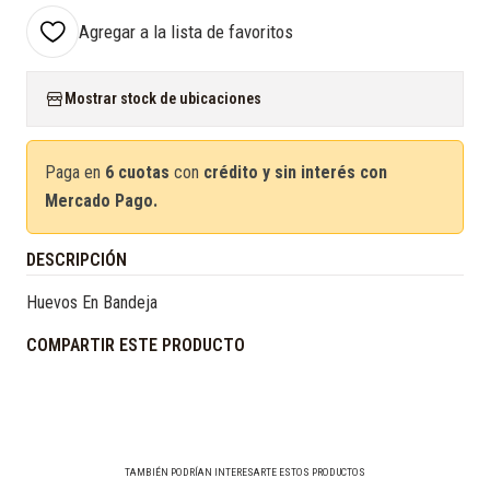
Agregar a la lista de favoritos
Mostrar stock de ubicaciones
Paga en
6 cuotas
con
crédito y sin interés con
Mercado Pago.
DESCRIPCIÓN
Huevos En Bandeja
COMPARTIR ESTE PRODUCTO
TAMBIÉN PODRÍAN INTERESARTE ESTOS PRODUCTOS