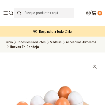
0
Despacho a todo Chile
Inicio
Todos los Productos
Maderas
Accesorios Alimentos
Huevos En Bandeja