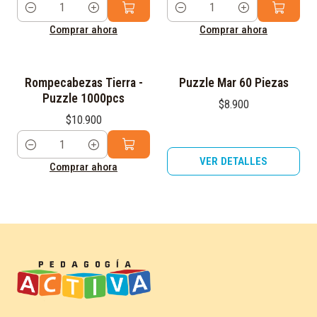
Cantidad
Cantidad
Comprar ahora
Comprar ahora
Agotado
Rompecabezas Tierra -
Puzzle Mar 60 Piezas
Puzzle 1000pcs
$8.900
$10.900
Cantidad
VER DETALLES
Comprar ahora