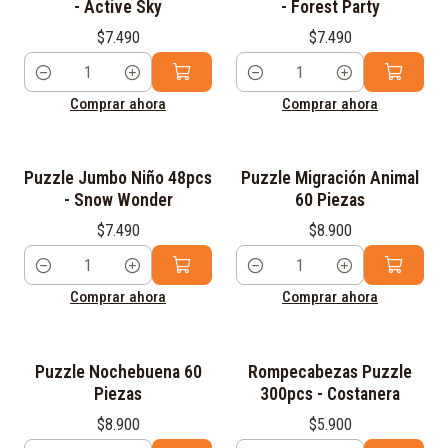
- Active Sky
- Forest Party
$7.490
$7.490
Cantidad
Cantidad
Comprar ahora
Comprar ahora
Puzzle Jumbo Niño 48pcs
Puzzle Migración Animal
- Snow Wonder
60 Piezas
$7.490
$8.900
Cantidad
Cantidad
Comprar ahora
Comprar ahora
Puzzle Nochebuena 60
Rompecabezas Puzzle
Piezas
300pcs - Costanera
$8.900
$5.900