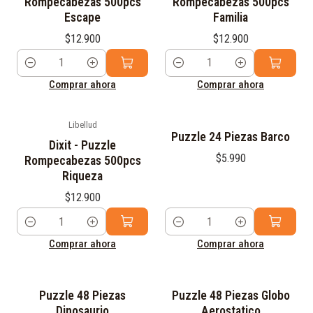
Rompecabezas 500pcs
Rompecabezas 500pcs
Escape
Familia
$12.900
$12.900
Cantidad
Cantidad
Comprar ahora
Comprar ahora
Libellud
Puzzle 24 Piezas Barco
Dixit - Puzzle
$5.990
Rompecabezas 500pcs
Riqueza
$12.900
Cantidad
Cantidad
Comprar ahora
Comprar ahora
Puzzle 48 Piezas
Puzzle 48 Piezas Globo
Dinosaurio
Aerostatico