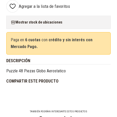
Agregar a la lista de favoritos
Mostrar stock de ubicaciones
Paga en
6 cuotas
con
crédito y sin interés con
Mercado Pago.
DESCRIPCIÓN
Puzzle 48 Piezas Globo Aerostatico
COMPARTIR ESTE PRODUCTO
TAMBIÉN PODRÍAN INTERESARTE ESTOS PRODUCTOS