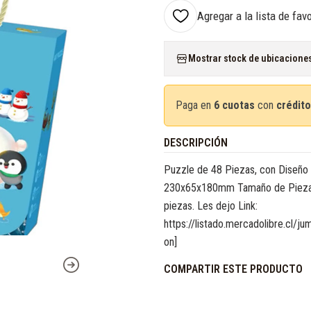
Agregar a la lista de fav
Mostrar stock de ubicacione
Paga en
6 cuotas
con
crédito
DESCRIPCIÓN
Puzzle de 48 Piezas, con Diseñ
230x65x180mm Tamaño de Pieza
piezas. Les dejo Link:
https://listado.mercadolibre.cl
on]
COMPARTIR ESTE PRODUCTO