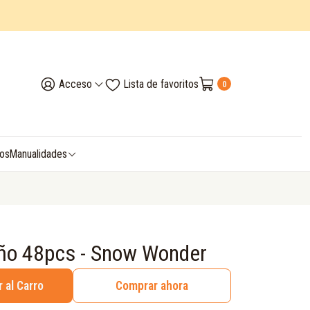
Acceso
Lista de favoritos
0
vos
Manualidades
ño 48pcs - Snow Wonder
 al Carro
Comprar ahora