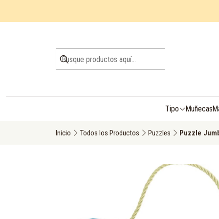
Tipo
Muñecas
M
Inicio
Todos los Productos
Puzzles
Puzzle Jumb