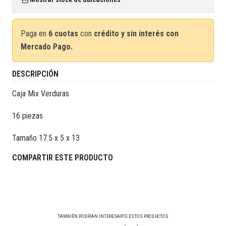
Paga en
6 cuotas
con
crédito y sin interés con
Mercado Pago.
DESCRIPCIÓN
Caja Mix Verduras
16 piezas
Tamaño 17.5 x 5 x 13
COMPARTIR ESTE PRODUCTO
TAMBIÉN PODRÍAN INTERESARTE ESTOS PRODUCTOS