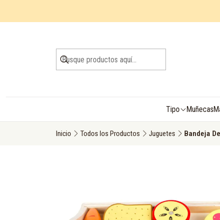
Tipo
Muñecas
M
Inicio
Todos los Productos
Juguetes
Bandeja De