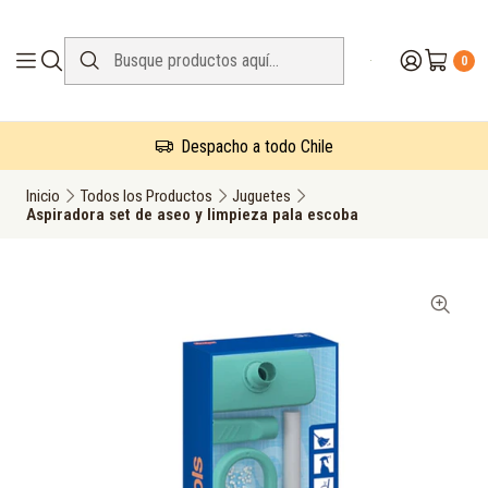
0
Despacho a todo Chile
Inicio
Todos los Productos
Juguetes
Aspiradora set de aseo y limpieza pala escoba