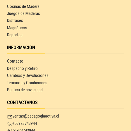
Cocinas de Madera
Juegos de Maderas
Disfraces
Magnéticos
Deportes
INFORMACIÓN
Contacto
Despacho y Retiro
Cambios y Devoluciones
Términos y Condiciones
Política de privacidad
CONTÁCTANOS
ventas@pedagogiaactiva.cl
+56923743944
56923743944