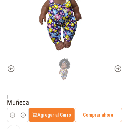
|
Muñeca
Agregar al Carro
Comprar ahora
Cantidad