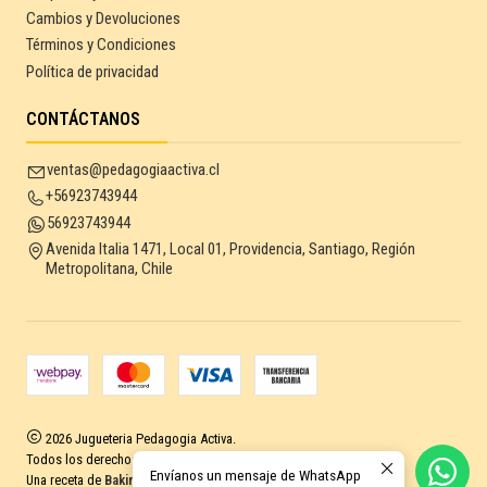
Cambios y Devoluciones
Términos y Condiciones
Política de privacidad
CONTÁCTANOS
ventas@pedagogiaactiva.cl
+56923743944
56923743944
Avenida Italia 1471, Local 01, Providencia, Santiago, Región
Metropolitana, Chile
2026 Jugueteria Pedagogia Activa.
Todos los derechos reservados.
Desarrollado por Jumpseller
.
Envíanos un mensaje de WhatsApp
Una receta de
Baking Sales.