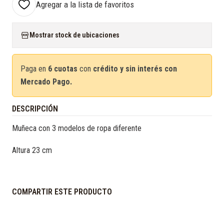
Agregar a la lista de favoritos
Mostrar stock de ubicaciones
Paga en
6 cuotas
con
crédito y sin interés con
Mercado Pago.
DESCRIPCIÓN
Muñeca con 3 modelos de ropa diferente
Altura 23 cm
COMPARTIR ESTE PRODUCTO