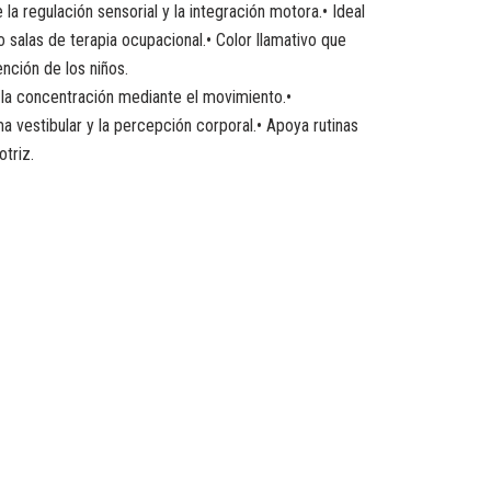
la regulación sensorial y la integración motora.• Ideal
 o salas de terapia ocupacional.• Color llamativo que
ención de los niños.
 la concentración mediante el movimiento.•
ma vestibular y la percepción corporal.• Apoya rutinas
triz.