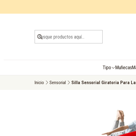
Tipo
Muñecas
M
Inicio
Sensorial
Silla Sensorial Giratoria Para L