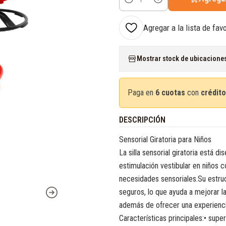
Cantidad
Agregar a la lista de fav
Mostrar stock de ubicacione
Paga en
6 cuotas
con
crédito
DESCRIPCIÓN
Sensorial Giratoria para Niños
La silla sensorial giratoria está d
estimulación vestibular en niños 
necesidades sensoriales.Su estru
seguros, lo que ayuda a mejorar la 
además de ofrecer una experiencia
Características principales:• supe