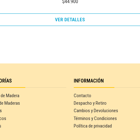
$44.900
VER DETALLES
ORÍAS
INFORMACIÓN
 de Madera
Contacto
de Maderas
Despacho y Retiro
s
Cambios y Devoluciones
cos
Términos y Condiciones
s
Política de privacidad