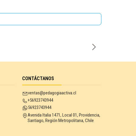
Cantidad
CONTÁCTANOS
ventas@pedagogiaactiva.cl
+56923743944
56923743944
Avenida Italia 1471, Local 01, Providencia,
Santiago, Región Metropolitana, Chile