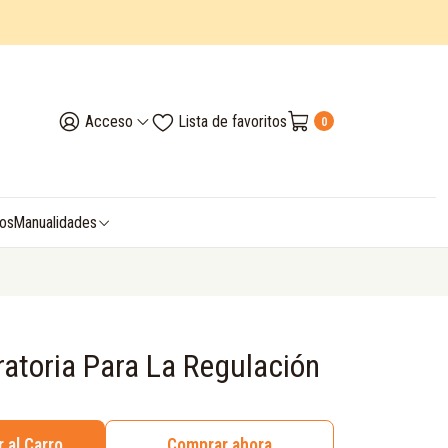
Acceso
Lista de favoritos
0
vos
Manualidades
iratoria Para La Regulación
 al Carro
Comprar ahora