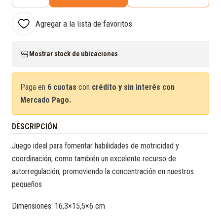
Cantidad
Agregar a la lista de favoritos
Mostrar stock de ubicaciones
Paga en
6 cuotas
con
crédito y sin interés con
Mercado Pago.
DESCRIPCIÓN
Juego ideal para fomentar habilidades de motricidad y
coordinación, como también un excelente recurso de
autorregulación, promoviendo la concentración en nuestros
pequeños
Dimensiones: 16,3×15,5×6 cm