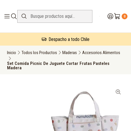
0
Despacho a todo Chile
Inicio
Todos los Productos
Maderas
Accesorios Alimentos
Set Comida Picnic De Juguete Cortar Frutas Pasteles
Madera