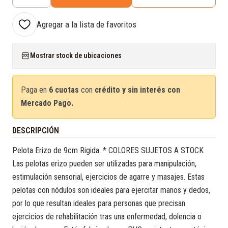
Cantidad
Agregar a la lista de favoritos
Mostrar stock de ubicaciones
Paga en
6 cuotas
con
crédito y sin interés con
Mercado Pago.
DESCRIPCIÓN
Pelota Erizo de 9cm Rigida. * COLORES SUJETOS A STOCK
Las pelotas erizo pueden ser utilizadas para manipulación,
estimulación sensorial, ejercicios de agarre y masajes. Estas
pelotas con nódulos son ideales para ejercitar manos y dedos,
por lo que resultan ideales para personas que precisan
ejercicios de rehabilitación tras una enfermedad, dolencia o