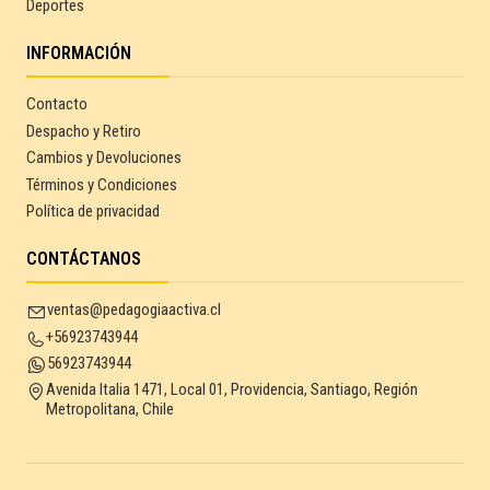
Deportes
INFORMACIÓN
Contacto
Despacho y Retiro
Cambios y Devoluciones
Términos y Condiciones
Política de privacidad
CONTÁCTANOS
ventas@pedagogiaactiva.cl
+56923743944
56923743944
Avenida Italia 1471, Local 01, Providencia, Santiago, Región
Metropolitana, Chile