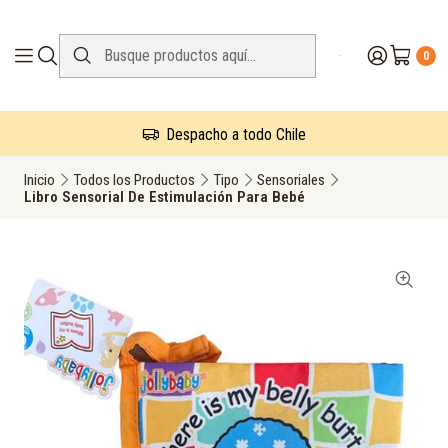
0
Despacho a todo Chile
Inicio
Todos los Productos
Tipo
Sensoriales
Libro Sensorial De Estimulación Para Bebé