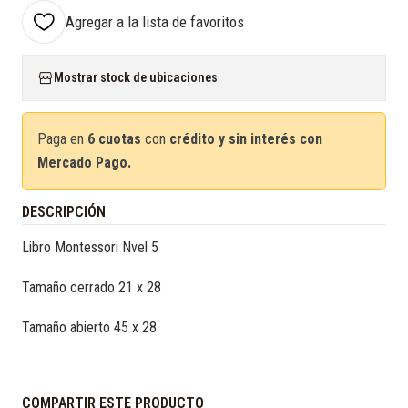
Agregar a la lista de favoritos
Mostrar stock de ubicaciones
Paga en
6 cuotas
con
crédito y sin interés con
Mercado Pago.
DESCRIPCIÓN
Libro Montessori Nvel 5
Tamaño cerrado 21 x 28
Tamaño abierto 45 x 28
COMPARTIR ESTE PRODUCTO