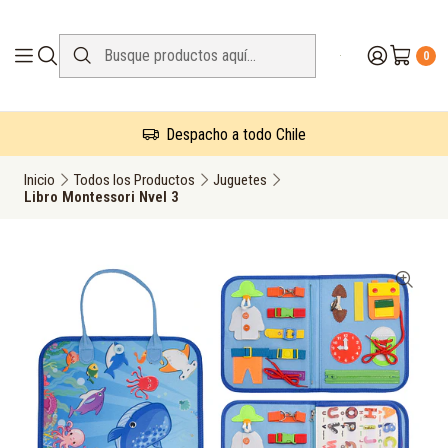
0
Despacho a todo Chile
Inicio
Todos los Productos
Juguetes
Libro Montessori Nvel 3