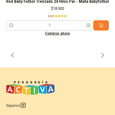
Red Baby Futbol Trenzado 24 Hilos Par - Malla Babyfutbol
$18.900
5.0
Cantidad
Comprar ahora
Síguenos