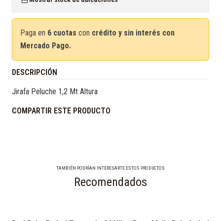
Paga en
6 cuotas
con
crédito y sin interés con
Mercado Pago.
DESCRIPCIÓN
Jirafa Peluche 1,2 Mt Altura
COMPARTIR ESTE PRODUCTO
TAMBIÉN PODRÍAN INTERESARTE ESTOS PRODUCTOS
Recomendados