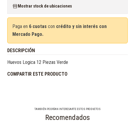
Mostrar stock de ubicaciones
Paga en
6 cuotas
con
crédito y sin interés con
Mercado Pago.
DESCRIPCIÓN
Huevos Logica 12 Piezas Verde
COMPARTIR ESTE PRODUCTO
TAMBIÉN PODRÍAN INTERESARTE ESTOS PRODUCTOS
Recomendados