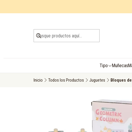
Tipo
Muñecas
M
Inicio
Todos los Productos
Juguetes
Bloques de