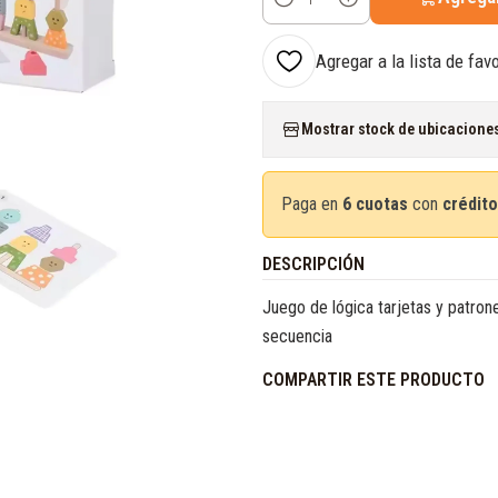
Cantidad
Agregar a la lista de fav
Mostrar stock de ubicacione
Paga en
6 cuotas
con
crédito
DESCRIPCIÓN
Juego de lógica tarjetas y patron
secuencia
COMPARTIR ESTE PRODUCTO