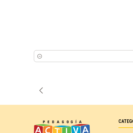
Cantidad
CATEG