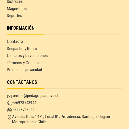
Disfraces
Magnéticos
Deportes
INFORMACIÓN
Contacto
Despacho y Retiro
Cambios y Devoluciones
Términos y Condiciones
Política de privacidad
CONTÁCTANOS
ventas@pedagogiaactiva.cl
+56923743944
56923743944
Avenida Italia 1471, Local 01, Providencia, Santiago, Región
Metropolitana, Chile