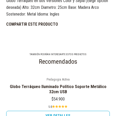
Globo Terraqueo en dos Versiones Color y Sepia (Elegir opcion
deseada) Alto: 32cm Diametro: 25cm Base: Madera Arco
Sostenedor: Metal Idioma: Ingles
COMPARTIR ESTE PRODUCTO
TAMBIÉN PODRÍAN INTERESARTE ESTOS PRODUCTOS
Recomendados
Pedagogia Activa
Agotado
Globo Terráqueo Iluminado Político Soporte Metálico
32cm USB
$54.900
5.0
VER DETALLES