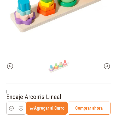
|
Encaje Arcoiris Lineal
Agregar al Carro
Comprar ahora
Cantidad