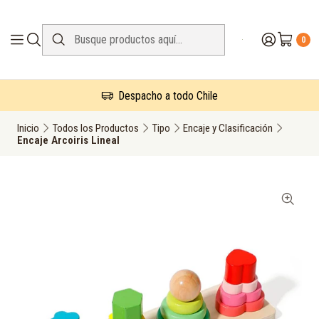
0
Despacho a todo Chile
Inicio
Todos los Productos
Tipo
Encaje y Clasificación
Encaje Arcoiris Lineal