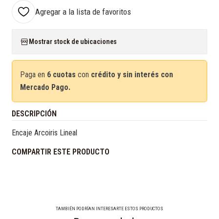
Agregar a la lista de favoritos
Mostrar stock de ubicaciones
Paga en
6 cuotas
con
crédito y sin interés con
Mercado Pago.
DESCRIPCIÓN
Encaje Arcoiris Lineal
COMPARTIR ESTE PRODUCTO
TAMBIÉN PODRÍAN INTERESARTE ESTOS PRODUCTOS