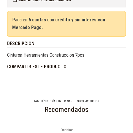
Paga en
6 cuotas
con
crédito y sin interés con
Mercado Pago.
DESCRIPCIÓN
Cinturon Herramientas Construccion 7pcs
COMPARTIR ESTE PRODUCTO
TAMBIÉN PODRÍAN INTERESARTE ESTOS PRODUCTOS
Recomendados
Onshine