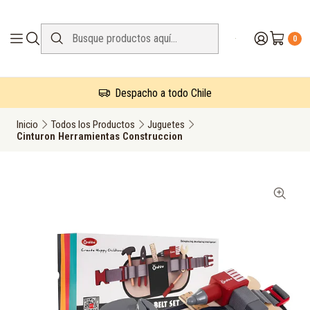
0
Despacho a todo Chile
Inicio
Todos los Productos
Juguetes
Cinturon Herramientas Construccion