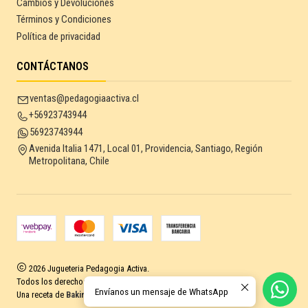
Cambios y Devoluciones
Términos y Condiciones
Política de privacidad
CONTÁCTANOS
ventas@pedagogiaactiva.cl
+56923743944
56923743944
Avenida Italia 1471, Local 01, Providencia, Santiago, Región
Metropolitana, Chile
2026 Jugueteria Pedagogia Activa.
Todos los derechos reservados.
Desarrollado por Jumpseller
.
Envíanos un mensaje de WhatsApp
Una receta de
Baking Sales.