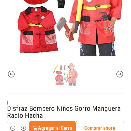
|
Disfraz Bombero Niños Gorro Manguera
Radio Hacha
Agregar al Carro
Comprar ahora