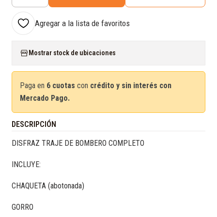
Cantidad
Agregar a la lista de favoritos
Mostrar stock de ubicaciones
Paga en
6 cuotas
con
crédito y sin interés con
Mercado Pago.
DESCRIPCIÓN
DISFRAZ TRAJE DE BOMBERO COMPLETO
INCLUYE:
CHAQUETA (abotonada)
GORRO