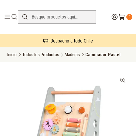
0
Despacho a todo Chile
Inicio
Todos los Productos
Maderas
Caminador Pastel