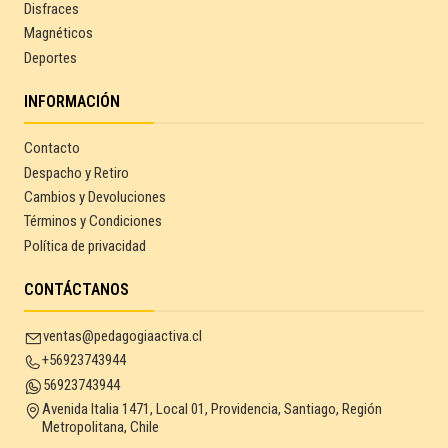
Disfraces
Magnéticos
Deportes
INFORMACIÓN
Contacto
Despacho y Retiro
Cambios y Devoluciones
Términos y Condiciones
Política de privacidad
CONTÁCTANOS
ventas@pedagogiaactiva.cl
+56923743944
56923743944
Avenida Italia 1471, Local 01, Providencia, Santiago, Región
Metropolitana, Chile