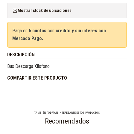
Mostrar stock de ubicaciones
Paga en
6 cuotas
con
crédito y sin interés con
Mercado Pago.
DESCRIPCIÓN
Bus Descarga Xilofono
COMPARTIR ESTE PRODUCTO
TAMBIÉN PODRÍAN INTERESARTE ESTOS PRODUCTOS
Recomendados