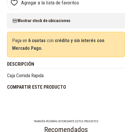
Agregar a la lista de favoritos
Mostrar stock de ubicaciones
Paga en
6 cuotas
con
crédito y sin interés con
Mercado Pago.
DESCRIPCIÓN
Caja Comida Rapida
COMPARTIR ESTE PRODUCTO
TAMBIÉN PODRÍAN INTERESARTE ESTOS PRODUCTOS
Recomendados