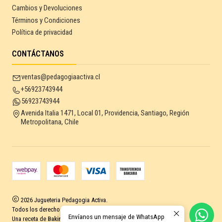
Cambios y Devoluciones
Términos y Condiciones
Política de privacidad
CONTÁCTANOS
ventas@pedagogiaactiva.cl
+56923743944
56923743944
Avenida Italia 1471, Local 01, Providencia, Santiago, Región
Metropolitana, Chile
2026 Jugueteria Pedagogia Activa.
Todos los derechos reservados.
Desarrollado por Jumpseller
.
Envíanos un mensaje de WhatsApp
Una receta de
Baking Sales.