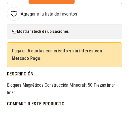
Cantidad
Agregar a la lista de favoritos
Mostrar stock de ubicaciones
Paga en
6 cuotas
con
crédito y sin interés con
Mercado Pago.
DESCRIPCIÓN
Bloques Magnéticos Construcción Minecraft 50 Piezas iman
Iman
COMPARTIR ESTE PRODUCTO