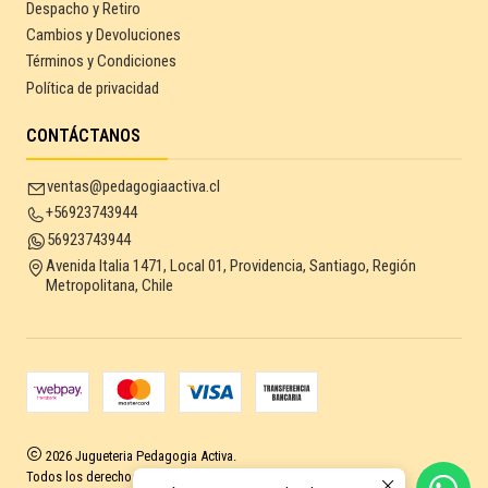
Despacho y Retiro
Cambios y Devoluciones
Términos y Condiciones
Política de privacidad
CONTÁCTANOS
ventas@pedagogiaactiva.cl
+56923743944
56923743944
Avenida Italia 1471, Local 01, Providencia, Santiago, Región
Metropolitana, Chile
2026 Jugueteria Pedagogia Activa.
Todos los derechos reservados.
Desarrollado por Jumpseller
.