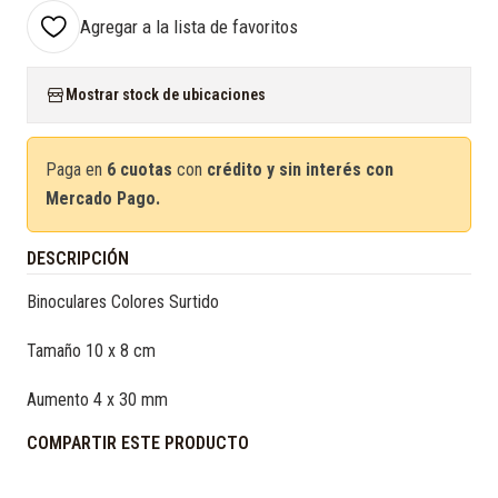
Agregar a la lista de favoritos
Mostrar stock de ubicaciones
Paga en
6 cuotas
con
crédito y sin interés con
Mercado Pago.
DESCRIPCIÓN
Binoculares Colores Surtido
Tamaño 10 x 8 cm
Aumento 4 x 30 mm
COMPARTIR ESTE PRODUCTO