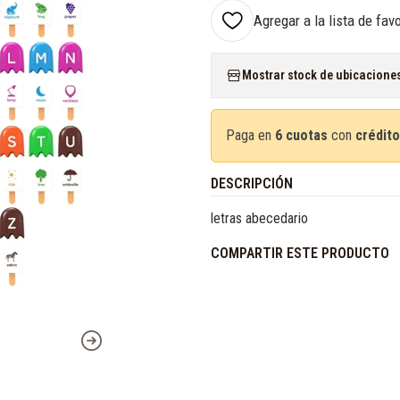
Agregar a la lista de fav
Mostrar stock de ubicacione
Paga en
6 cuotas
con
crédito
DESCRIPCIÓN
letras abecedario
COMPARTIR ESTE PRODUCTO