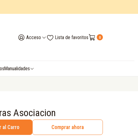
Acceso
Lista de favoritos
0
vos
Manualidades
ras Asociacion
 al Carro
Comprar ahora