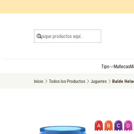
Tipo
Muñecas
M
Inicio
Todos los Productos
Juguetes
Balde Hela