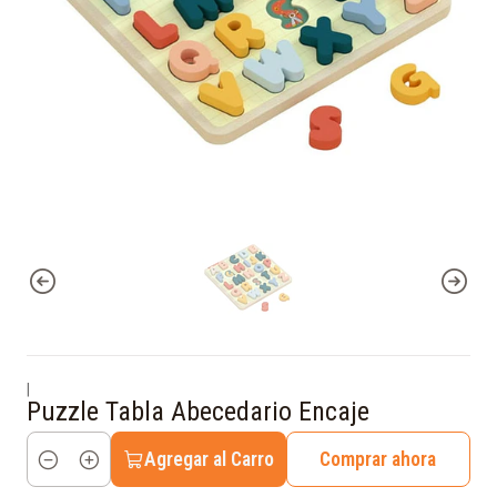
|
Puzzle Tabla Abecedario Encaje
Agregar al Carro
Comprar ahora
Cantidad