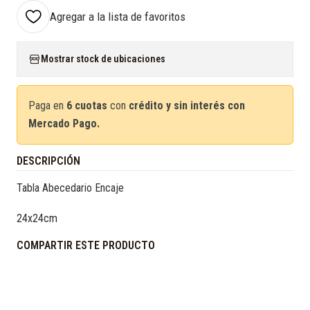
Agregar a la lista de favoritos
Mostrar stock de ubicaciones
Paga en
6 cuotas
con
crédito y sin interés con
Mercado Pago.
DESCRIPCIÓN
Tabla Abecedario Encaje
24x24cm
COMPARTIR ESTE PRODUCTO