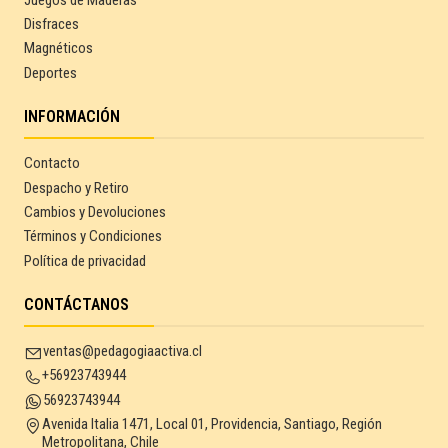
Disfraces
Magnéticos
Deportes
INFORMACIÓN
Contacto
Despacho y Retiro
Cambios y Devoluciones
Términos y Condiciones
Política de privacidad
CONTÁCTANOS
ventas@pedagogiaactiva.cl
+56923743944
56923743944
Avenida Italia 1471, Local 01, Providencia, Santiago, Región
Metropolitana, Chile