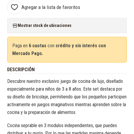
Agregar a la lista de favoritos
Mostrar stock de ubicaciones
Paga en
6 cuotas
con
crédito y sin interés con
Mercado Pago.
DESCRIPCIÓN
Descubre nuestro exclusivo juego de cocina de lujo, diseñado
especialmente para niños de 3 a 8 años. Este set destaca por
su diseño de bricolaje, permitiendo que los pequeños participen
activamente en juegos imaginativos mientras aprenden sobre la
cocina y la preparación de alimentos.
Cocina seprable en 3 modulos independientes, que puedes
distribuir a tu gusto. Por lo que las medidas maxima depende