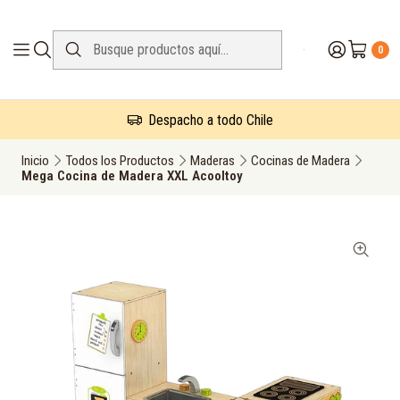
0
Despacho a todo Chile
Inicio
Todos los Productos
Maderas
Cocinas de Madera
Mega Cocina de Madera XXL Acooltoy