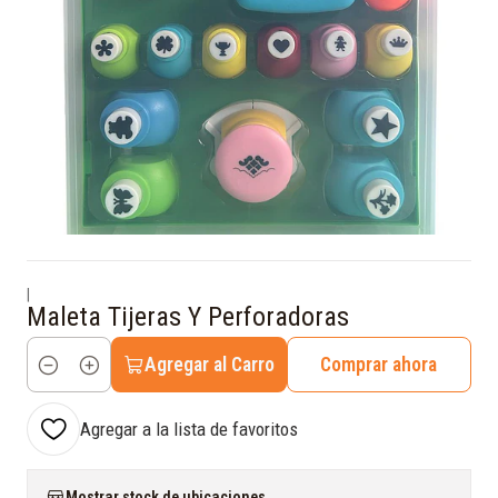
|
Maleta Tijeras Y Perforadoras
Agregar al Carro
Comprar ahora
Cantidad
Agregar a la lista de favoritos
Mostrar stock de ubicaciones