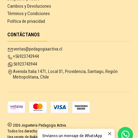
Cambios y Devoluciones
Términos y Condiciones
Política de privacidad
CONTÁCTANOS
ventas@pedagogiaactiva.cl
+56923743944
56923743944
Avenida Italia 1471, Local 01, Providencia, Santiago, Región
Metropolitana, Chile
2026 Jugueteria Pedagogia Activa.
Todos los derechos reservados.
Desarrollado por Jumpseller
.
Envíanos un mensaje de WhatsApp
Una receta de
Baking Sales.