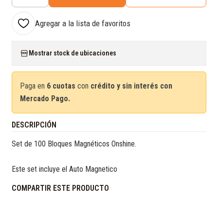
Cantidad
Agregar a la lista de favoritos
Mostrar stock de ubicaciones
Paga en
6 cuotas
con
crédito y sin interés con
Mercado Pago.
DESCRIPCIÓN
Set de 100 Bloques Magnéticos Onshine.
Este set incluye el Auto Magnetico
COMPARTIR ESTE PRODUCTO