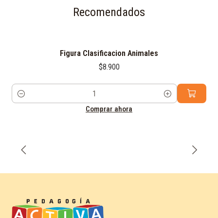
Recomendados
Figura Clasificacion Animales
$8.900
Cantidad
Comprar ahora