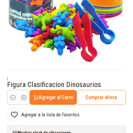
|
Figura Clasificacion Dinosaurios
Agregar al Carro
Comprar ahora
Cantidad
Agregar a la lista de favoritos
Mostrar stock de ubicaciones