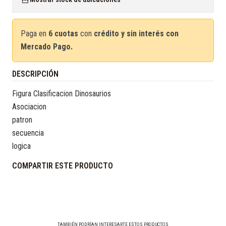
Paga en
6 cuotas
con
crédito y sin interés con
Mercado Pago.
DESCRIPCIÓN
Figura Clasificacion Dinosaurios
Asociacion
patron
secuencia
logica
COMPARTIR ESTE PRODUCTO
TAMBIÉN PODRÍAN INTERESARTE ESTOS PRODUCTOS