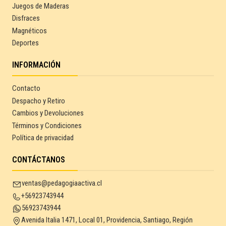
Juegos de Maderas
Disfraces
Magnéticos
Deportes
INFORMACIÓN
Contacto
Despacho y Retiro
Cambios y Devoluciones
Términos y Condiciones
Política de privacidad
CONTÁCTANOS
ventas@pedagogiaactiva.cl
+56923743944
56923743944
Avenida Italia 1471, Local 01, Providencia, Santiago, Región