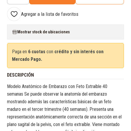
Cantidad
Agregar a la lista de favoritos
Mostrar stock de ubicaciones
Paga en
6 cuotas
con
crédito y sin interés con
Mercado Pago.
DESCRIPCIÓN
Modelo Anatómico de Embarazo con Feto Extraíble 40
semanas Se puede observar la anatomía del embarazo
mostrando además las características básicas de un feto
maduro en el tercer trimestre (40 semanas). Presenta una
representación anatómicamente correcta de una sección en el
plano sagital de la pelvis, con el feto extraíble. Viene montado