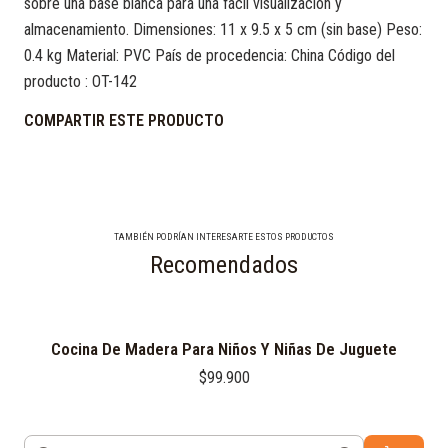
sobre una base blanca para una fácil visualización y
almacenamiento. Dimensiones: 11 x 9.5 x 5 cm (sin base) Peso:
0.4 kg Material: PVC País de procedencia: China Código del
producto : OT-142
COMPARTIR ESTE PRODUCTO
TAMBIÉN PODRÍAN INTERESARTE ESTOS PRODUCTOS
Recomendados
Cocina De Madera Para Niños Y Niñas De Juguete
$99.900