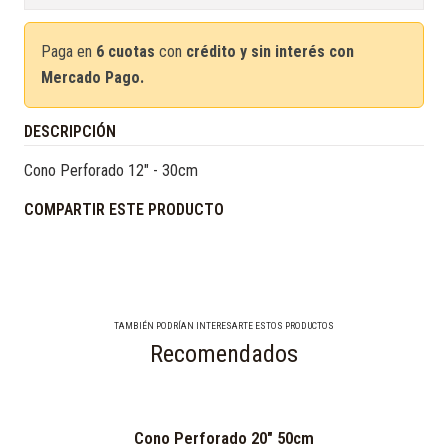
Paga en
6 cuotas
con
crédito y sin interés con
Mercado Pago.
DESCRIPCIÓN
Cono Perforado 12" - 30cm
COMPARTIR ESTE PRODUCTO
TAMBIÉN PODRÍAN INTERESARTE ESTOS PRODUCTOS
Recomendados
Cono Perforado 20" 50cm