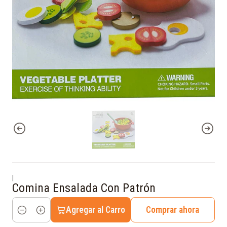
|
Comina Ensalada Con Patrón
Agregar al Carro
Comprar ahora
Cantidad