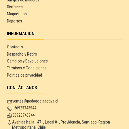
Disfraces
Magnéticos
Deportes
INFORMACIÓN
Contacto
Despacho y Retiro
Cambios y Devoluciones
Términos y Condiciones
Política de privacidad
CONTÁCTANOS
ventas@pedagogiaactiva.cl
+56923743944
56923743944
Avenida Italia 1471, Local 01, Providencia, Santiago, Región
Metropolitana, Chile