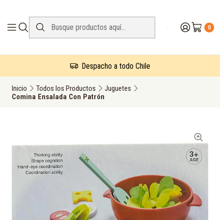
0
Despacho a todo Chile
Inicio
Todos los Productos
Juguetes
Comina Ensalada Con Patrón