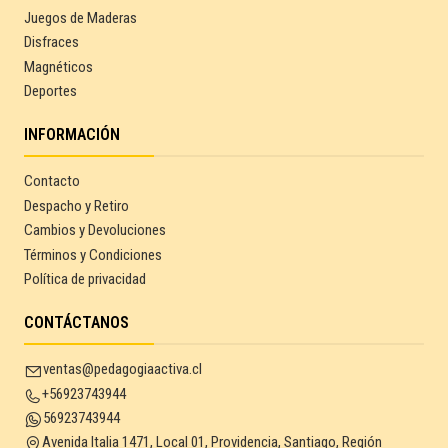
Juegos de Maderas
Disfraces
Magnéticos
Deportes
INFORMACIÓN
Contacto
Despacho y Retiro
Cambios y Devoluciones
Términos y Condiciones
Política de privacidad
CONTÁCTANOS
ventas@pedagogiaactiva.cl
+56923743944
56923743944
Avenida Italia 1471, Local 01, Providencia, Santiago, Región