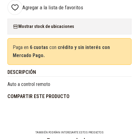
Agregar a la lista de favoritos
Mostrar stock de ubicaciones
Paga en
6 cuotas
con
crédito y sin interés con
Mercado Pago.
DESCRIPCIÓN
Auto a control remoto
COMPARTIR ESTE PRODUCTO
TAMBIÉN PODRÍAN INTERESARTE ESTOS PRODUCTOS